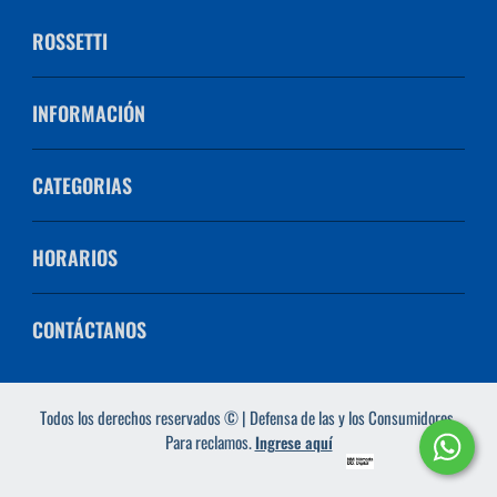
ROSSETTI
INFORMACIÓN
CATEGORIAS
HORARIOS
CONTÁCTANOS
Todos los derechos reservados © | Defensa de las y los Consumidores.
Para reclamos.
Ingrese aquí