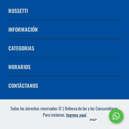
ROSSETTI
INFORMACIÓN
CATEGORIAS
HORARIOS
CONTÁCTANOS
Todos los derechos reservados © | Defensa de las y los Consumidores.
Para reclamos.
Ingrese aquí