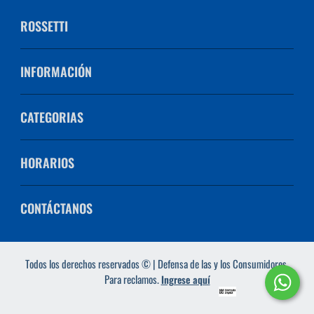
ROSSETTI
INFORMACIÓN
CATEGORIAS
HORARIOS
CONTÁCTANOS
Todos los derechos reservados © | Defensa de las y los Consumidores.
Para reclamos.
Ingrese aquí