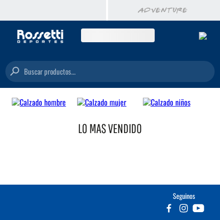
Buscar productos...
LO MAS VENDIDO
Seguinos