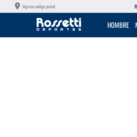
OTAS SIN INTERÉS CON TU DEBITO
R
Ingresa codigo postal
HOMBRE