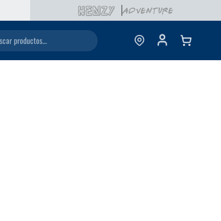
ductos...