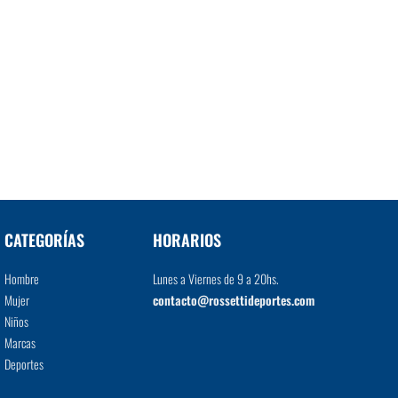
CATEGORÍAS
HORARIOS
Hombre
Lunes a Viernes de 9 a 20hs.
Mujer
contacto@rossettideportes.com
Niños
Marcas
Deportes