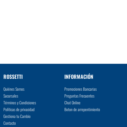
ROSSETTI
INFORMACIÓN
Quiénes Somos
Promociones Bancarias
Sucursales
Preguntas Frecuentes
Términos y Condiciones
Chat Online
Políticas de privacidad
Boton de arrepentimiento
Gestiona tu Cambio
Contacto