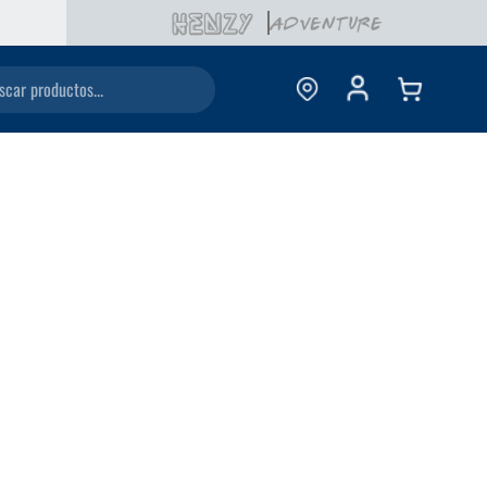
ductos...