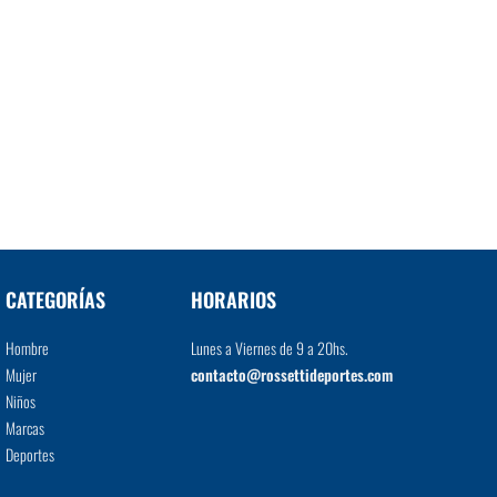
CATEGORÍAS
HORARIOS
Hombre
Lunes a Viernes de 9 a 20hs.
Mujer
contacto@rossettideportes.com
Niños
Marcas
Deportes