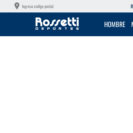
OTAS SIN INTERÉS CON TU DEBITO
R
Ingresa codigo postal
HOMBRE