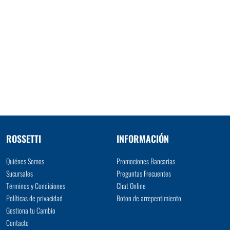
ROSSETTI
INFORMACIÓN
Quiénes Somos
Promociones Bancarias
Sucursales
Preguntas Frecuentes
Términos y Condiciones
Chat Online
Políticas de privacidad
Boton de arrepentimiento
Gestiona tu Cambio
Contacto