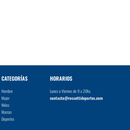
CATEGORÍAS
HORARIOS
Hombre
Lunes a Viernes de 9 a 20hs.
Mujer
contacto@rossettideportes.com
Niños
Marcas
Deportes