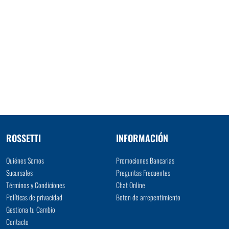
ROSSETTI
INFORMACIÓN
Quiénes Somos
Promociones Bancarias
Sucursales
Preguntas Frecuentes
Términos y Condiciones
Chat Online
Políticas de privacidad
Boton de arrepentimiento
Gestiona tu Cambio
Contacto