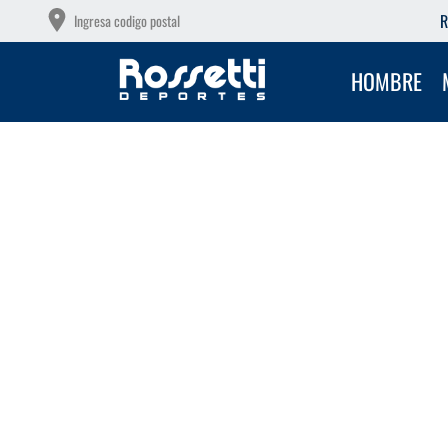
OTAS SIN INTERÉS CON TU DEBITO
R
Ingresa codigo postal
HOMBRE