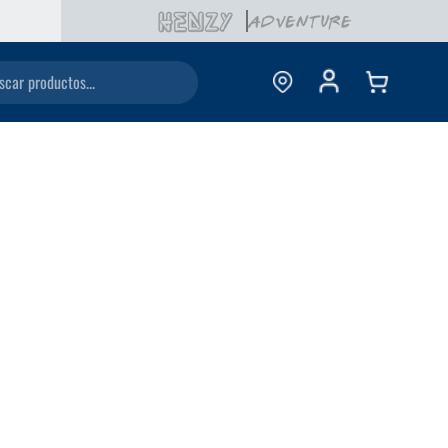
ductos...