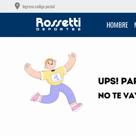
OS GRATIS A PARTIR DE $149.000
Ingresa codigo postal
HOMBRE