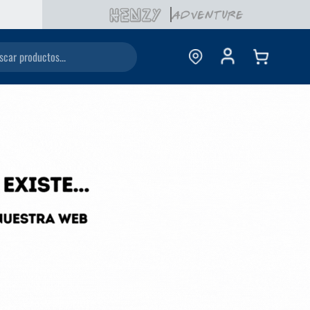
ductos...