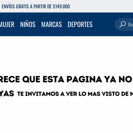
6 CUOTAS SIN INTERÉS CON TU DEBITO
Buscar pro
MUJER
NIÑOS
MARCAS
DEPORTES