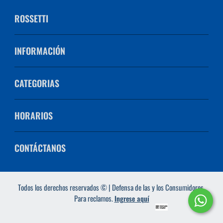
ROSSETTI
INFORMACIÓN
CATEGORIAS
HORARIOS
CONTÁCTANOS
Todos los derechos reservados © | Defensa de las y los Consumidores.
Para reclamos.
Ingrese aquí