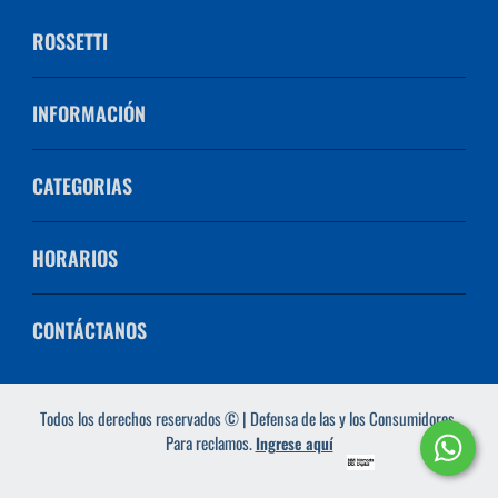
ROSSETTI
INFORMACIÓN
CATEGORIAS
HORARIOS
CONTÁCTANOS
Todos los derechos reservados © | Defensa de las y los Consumidores.
Para reclamos.
Ingrese aquí