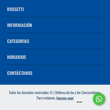
ROSSETTI
INFORMACIÓN
CATEGORIAS
HORARIOS
CONTÁCTANOS
Todos los derechos reservados © | Defensa de las y los Consumidores.
Para reclamos.
Ingrese aquí