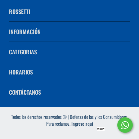
ROSSETTI
INFORMACIÓN
CATEGORIAS
HORARIOS
CONTÁCTANOS
Todos los derechos reservados © | Defensa de las y los Consumidores.
Para reclamos.
Ingrese aquí