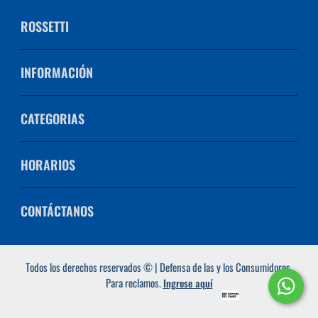
ROSSETTI
INFORMACIÓN
CATEGORIAS
HORARIOS
CONTÁCTANOS
Todos los derechos reservados © | Defensa de las y los Consumidores.
Para reclamos.
Ingrese aquí