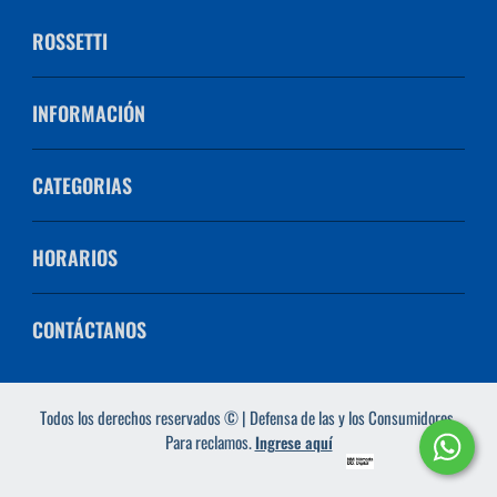
ROSSETTI
INFORMACIÓN
CATEGORIAS
HORARIOS
CONTÁCTANOS
Todos los derechos reservados © | Defensa de las y los Consumidores.
Para reclamos.
Ingrese aquí