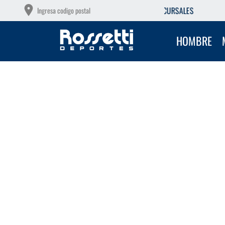
Á GRATIS EN NUESTRAS SUCURSALES
Ingresa codigo postal
HOMBRE