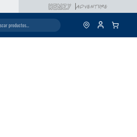
ductos...