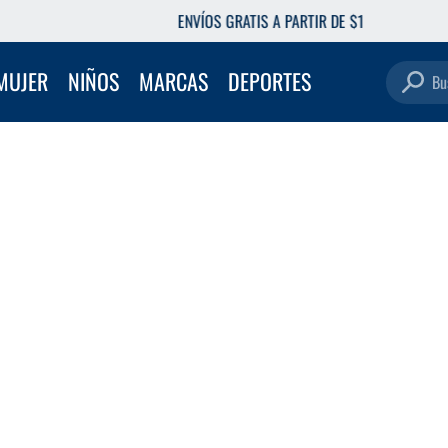
ENVÍOS GRATIS A PARTIR DE $149.000
Buscar pro
MUJER
NIÑOS
MARCAS
DEPORTES