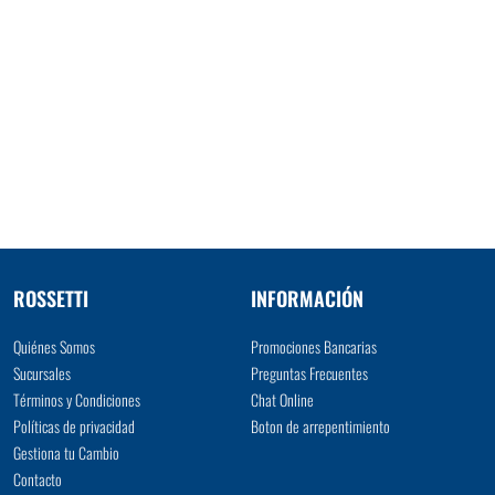
ROSSETTI
INFORMACIÓN
Quiénes Somos
Promociones Bancarias
Sucursales
Preguntas Frecuentes
Términos y Condiciones
Chat Online
Políticas de privacidad
Boton de arrepentimiento
Gestiona tu Cambio
Contacto