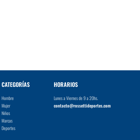
CATEGORÍAS
HORARIOS
Hombre
Lunes a Viernes de 9 a 20hs.
Mujer
contacto@rossettideportes.com
Niños
Marcas
Deportes