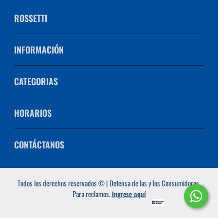
ROSSETTI
INFORMACIÓN
CATEGORIAS
HORARIOS
CONTÁCTANOS
Todos los derechos reservados © | Defensa de las y los Consumidores.
Para reclamos.
Ingrese aquí