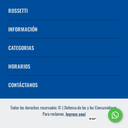
ROSSETTI
INFORMACIÓN
CATEGORIAS
HORARIOS
CONTÁCTANOS
Todos los derechos reservados © | Defensa de las y los Consumidores.
Para reclamos.
Ingrese aquí