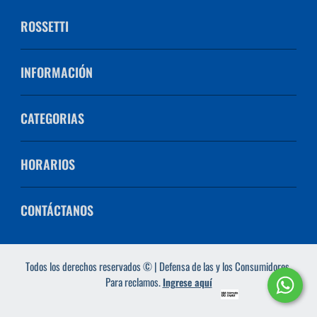
ROSSETTI
INFORMACIÓN
CATEGORIAS
HORARIOS
CONTÁCTANOS
Todos los derechos reservados © | Defensa de las y los Consumidores.
Para reclamos.
Ingrese aquí