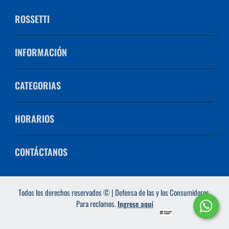
ROSSETTI
INFORMACIÓN
CATEGORIAS
HORARIOS
CONTÁCTANOS
Todos los derechos reservados © | Defensa de las y los Consumidores.
Para reclamos.
Ingrese aquí