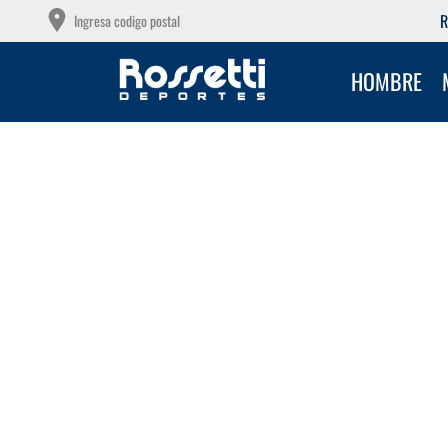
OTAS SIN INTERÉS CON TU DEBITO
R
Ingresa codigo postal
HOMBRE