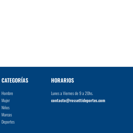
CATEGORÍAS
HORARIOS
Hombre
Lunes a Viernes de 9 a 20hs.
Mujer
contacto@rossettideportes.com
Niños
Marcas
Deportes