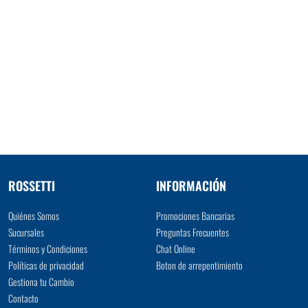
ROSSETTI
INFORMACIÓN
Quiénes Somos
Promociones Bancarias
Sucursales
Preguntas Frecuentes
Términos y Condiciones
Chat Online
Políticas de privacidad
Boton de arrepentimiento
Gestiona tu Cambio
Contacto