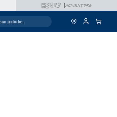
ductos...