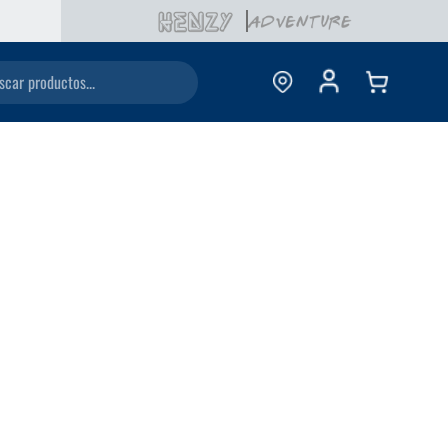
6 CUOTAS SIN INTERÉS CON TU DEBITO
ductos...