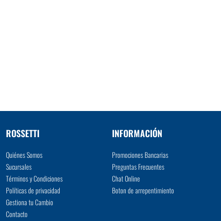
ROSSETTI
INFORMACIÓN
Quiénes Somos
Promociones Bancarias
Sucursales
Preguntas Frecuentes
Términos y Condiciones
Chat Online
Políticas de privacidad
Boton de arrepentimiento
Gestiona tu Cambio
Contacto