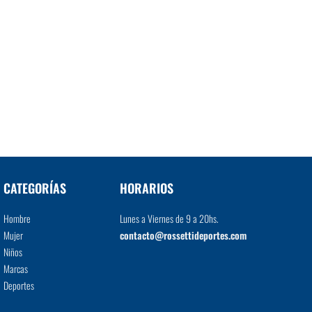
CATEGORÍAS
HORARIOS
Hombre
Lunes a Viernes de 9 a 20hs.
Mujer
contacto@rossettideportes.com
Niños
Marcas
Deportes