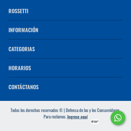
ROSSETTI
INFORMACIÓN
CATEGORIAS
HORARIOS
CONTÁCTANOS
Todos los derechos reservados © | Defensa de las y los Consumidores.
Para reclamos.
Ingrese aquí