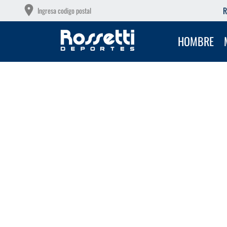
OTAS SIN INTERÉS CON TU DEBITO
R
Ingresa codigo postal
HOMBRE