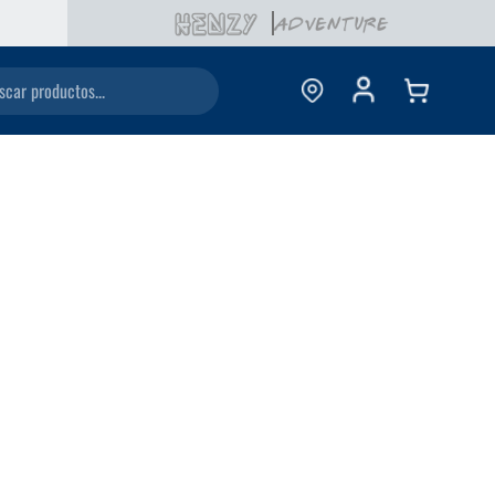
ductos...