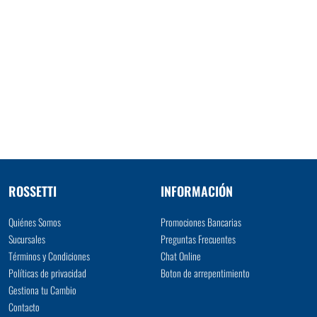
ROSSETTI
INFORMACIÓN
Quiénes Somos
Promociones Bancarias
Sucursales
Preguntas Frecuentes
Términos y Condiciones
Chat Online
Políticas de privacidad
Boton de arrepentimiento
Gestiona tu Cambio
Contacto