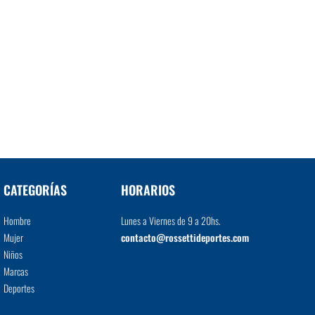
CATEGORÍAS
HORARIOS
Hombre
Lunes a Viernes de 9 a 20hs.
Mujer
contacto@rossettideportes.com
Niños
Marcas
Deportes