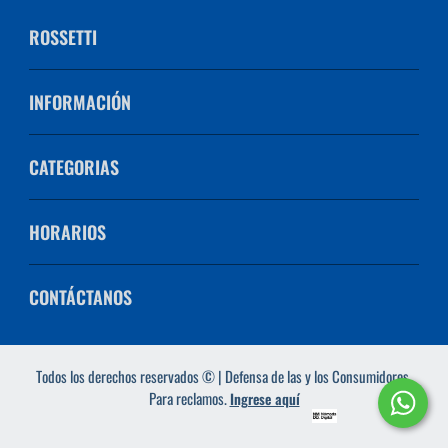
ROSSETTI
INFORMACIÓN
CATEGORIAS
HORARIOS
CONTÁCTANOS
Todos los derechos reservados © | Defensa de las y los Consumidores.
Para reclamos.
Ingrese aquí