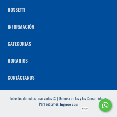
ROSSETTI
INFORMACIÓN
CATEGORIAS
HORARIOS
CONTÁCTANOS
Todos los derechos reservados © | Defensa de las y los Consumidores.
Para reclamos.
Ingrese aquí