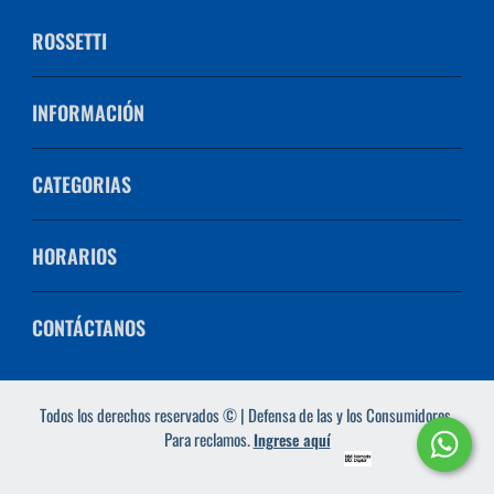
ROSSETTI
INFORMACIÓN
CATEGORIAS
HORARIOS
CONTÁCTANOS
Todos los derechos reservados © | Defensa de las y los Consumidores.
Para reclamos.
Ingrese aquí