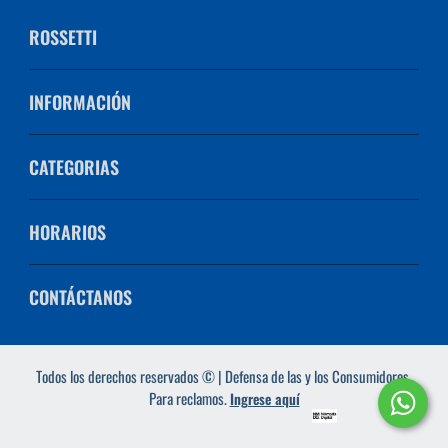
ROSSETTI
INFORMACIÓN
CATEGORIAS
HORARIOS
CONTÁCTANOS
Todos los derechos reservados © | Defensa de las y los Consumidores.
Para reclamos.
Ingrese aquí