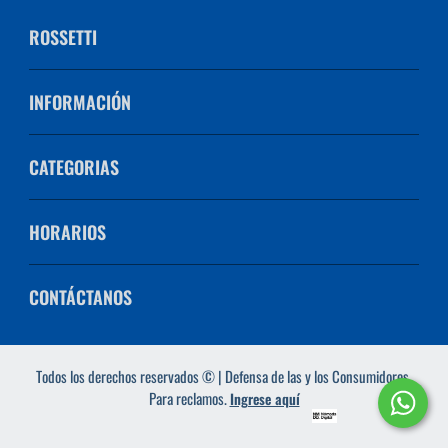
ROSSETTI
INFORMACIÓN
CATEGORIAS
HORARIOS
CONTÁCTANOS
Todos los derechos reservados © | Defensa de las y los Consumidores.
Para reclamos.
Ingrese aquí