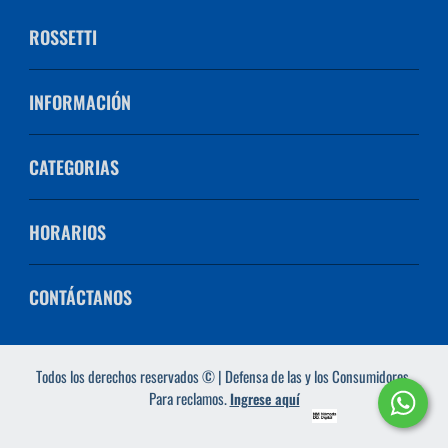
ROSSETTI
INFORMACIÓN
CATEGORIAS
HORARIOS
CONTÁCTANOS
Todos los derechos reservados © | Defensa de las y los Consumidores.
Para reclamos.
Ingrese aquí