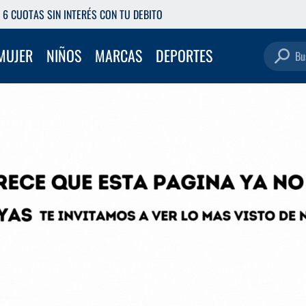
RETIRÁ GRATIS EN NUESTRAS SUCURSALES
Buscar pro
MUJER
NIÑOS
MARCAS
DEPORTES