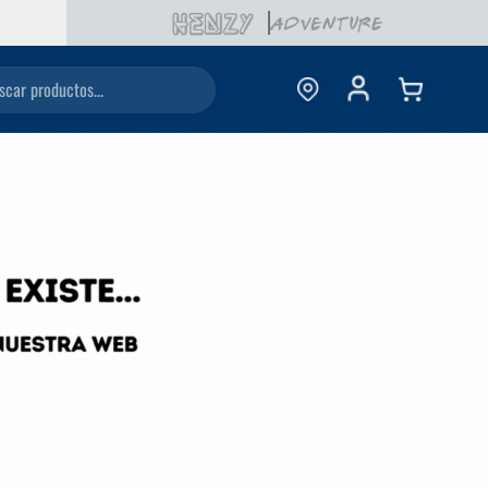
ductos...