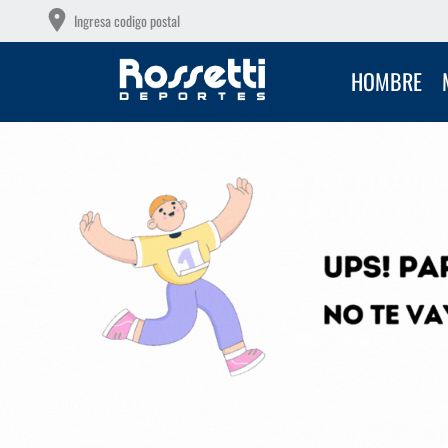
OTAS SIN INTERÉS CON TU DEBITO
Ingresa codigo postal
HOMBRE