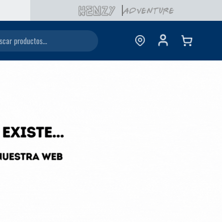
ductos...