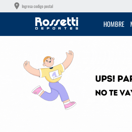
OS GRATIS A PARTIR DE $149.000
Ingresa codigo postal
HOMBRE