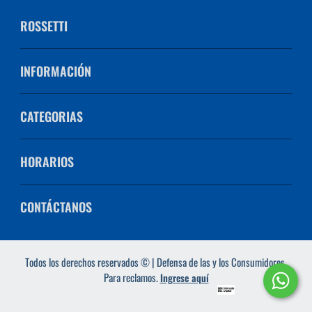
ROSSETTI
INFORMACIÓN
CATEGORIAS
HORARIOS
CONTÁCTANOS
Todos los derechos reservados © | Defensa de las y los Consumidores.
Para reclamos.
Ingrese aquí