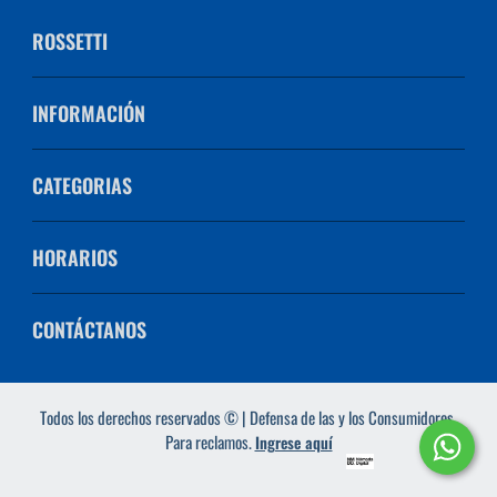
ROSSETTI
INFORMACIÓN
CATEGORIAS
HORARIOS
CONTÁCTANOS
Todos los derechos reservados © | Defensa de las y los Consumidores.
Para reclamos.
Ingrese aquí