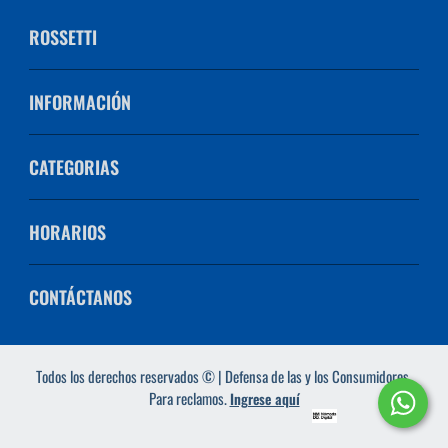
ROSSETTI
INFORMACIÓN
CATEGORIAS
HORARIOS
CONTÁCTANOS
Todos los derechos reservados © | Defensa de las y los Consumidores.
Para reclamos.
Ingrese aquí