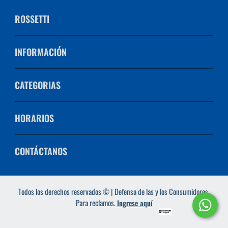
ROSSETTI
INFORMACIÓN
CATEGORIAS
HORARIOS
CONTÁCTANOS
Todos los derechos reservados © | Defensa de las y los Consumidores.
Para reclamos.
Ingrese aquí