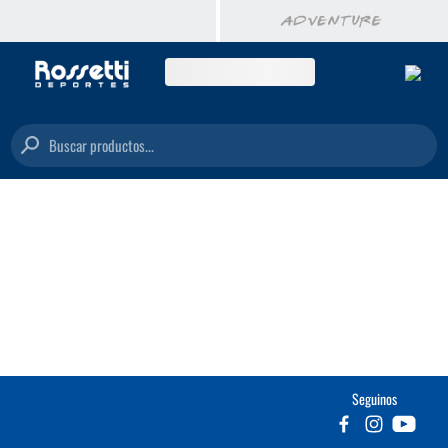
Buscar productos...
Seguinos