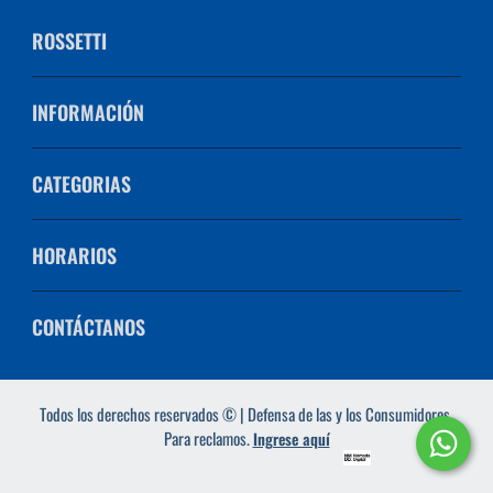
ROSSETTI
INFORMACIÓN
CATEGORIAS
HORARIOS
CONTÁCTANOS
Todos los derechos reservados © | Defensa de las y los Consumidores.
Para reclamos.
Ingrese aquí