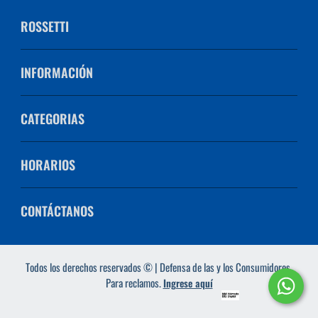
ROSSETTI
INFORMACIÓN
CATEGORIAS
HORARIOS
CONTÁCTANOS
Todos los derechos reservados © | Defensa de las y los Consumidores.
Para reclamos.
Ingrese aquí