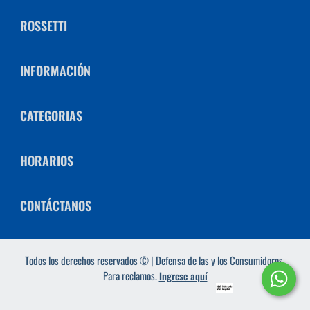
ROSSETTI
INFORMACIÓN
CATEGORIAS
HORARIOS
CONTÁCTANOS
Todos los derechos reservados © | Defensa de las y los Consumidores.
Para reclamos.
Ingrese aquí