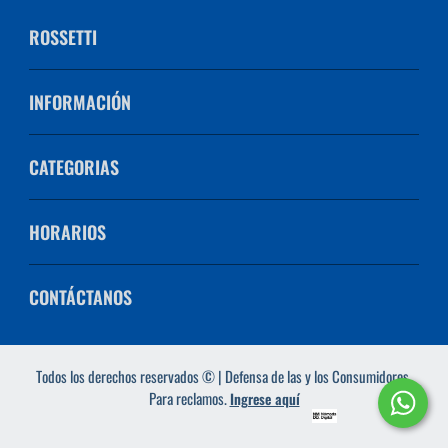
ROSSETTI
INFORMACIÓN
CATEGORIAS
HORARIOS
CONTÁCTANOS
Todos los derechos reservados © | Defensa de las y los Consumidores.
Para reclamos.
Ingrese aquí