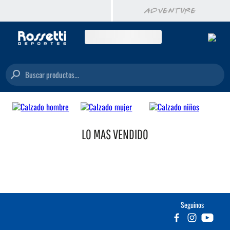
Buscar productos...
LO MAS VENDIDO
Seguinos