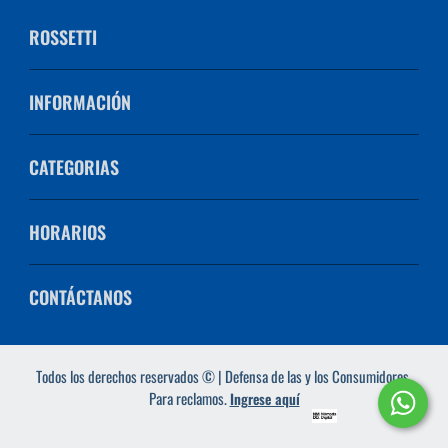
ROSSETTI
INFORMACIÓN
CATEGORIAS
HORARIOS
CONTÁCTANOS
Todos los derechos reservados © | Defensa de las y los Consumidores.
Para reclamos.
Ingrese aquí