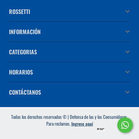
ROSSETTI
INFORMACIÓN
CATEGORIAS
HORARIOS
CONTÁCTANOS
Todos los derechos reservados © | Defensa de las y los Consumidores.
Para reclamos.
Ingrese aquí