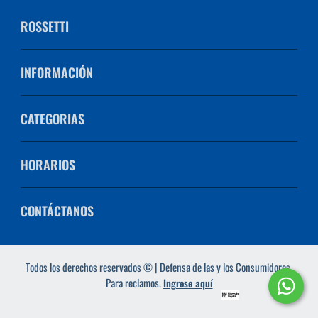
ROSSETTI
INFORMACIÓN
CATEGORIAS
HORARIOS
CONTÁCTANOS
Todos los derechos reservados © | Defensa de las y los Consumidores.
Para reclamos.
Ingrese aquí