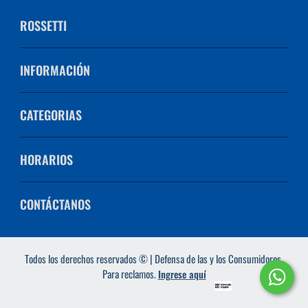
ROSSETTI
INFORMACIÓN
CATEGORIAS
HORARIOS
CONTÁCTANOS
Todos los derechos reservados © | Defensa de las y los Consumidores.
Para reclamos.
Ingrese aquí