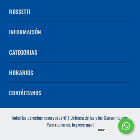
ROSSETTI
INFORMACIÓN
CATEGORIAS
HORARIOS
CONTÁCTANOS
Todos los derechos reservados © | Defensa de las y los Consumidores.
Para reclamos.
Ingrese aquí