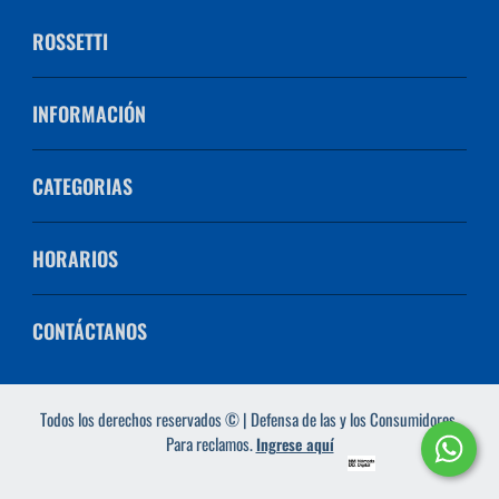
ROSSETTI
INFORMACIÓN
CATEGORIAS
HORARIOS
CONTÁCTANOS
Todos los derechos reservados © | Defensa de las y los Consumidores.
Para reclamos.
Ingrese aquí