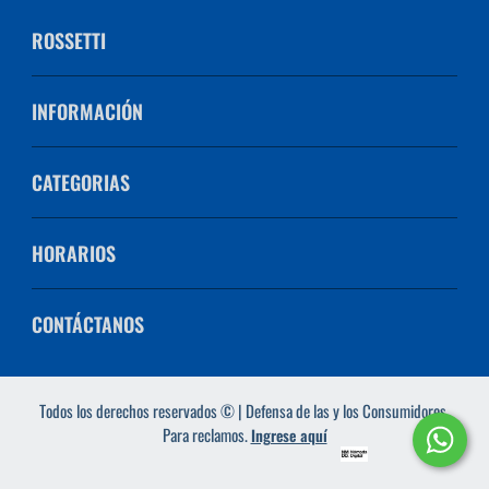
ROSSETTI
INFORMACIÓN
CATEGORIAS
HORARIOS
CONTÁCTANOS
Todos los derechos reservados © | Defensa de las y los Consumidores.
Para reclamos.
Ingrese aquí