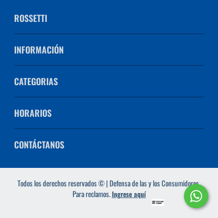
ROSSETTI
INFORMACIÓN
CATEGORIAS
HORARIOS
CONTÁCTANOS
Todos los derechos reservados © | Defensa de las y los Consumidores.
Para reclamos.
Ingrese aquí