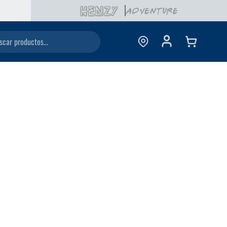
ductos...