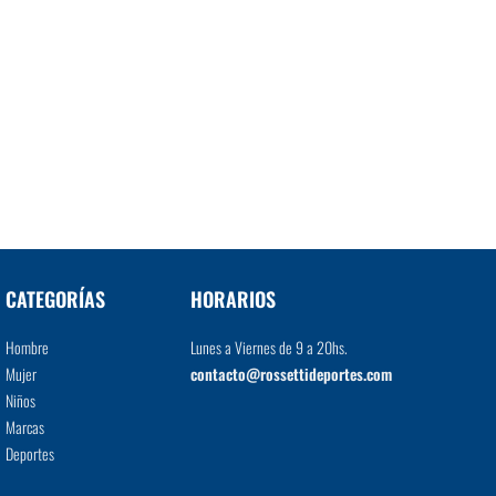
CATEGORÍAS
HORARIOS
Hombre
Lunes a Viernes de 9 a 20hs.
Mujer
contacto@rossettideportes.com
Niños
Marcas
Deportes