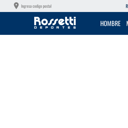
OTAS SIN INTERÉS CON TU DEBITO
R
Ingresa codigo postal
HOMBRE