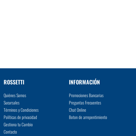
ROSSETTI
INFORMACIÓN
Quiénes Somos
Promociones Bancarias
Sucursales
Preguntas Frecuentes
Términos y Condiciones
Chat Online
Políticas de privacidad
Boton de arrepentimiento
Gestiona tu Cambio
Contacto