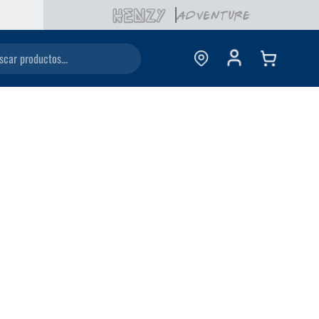
ductos...