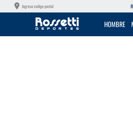
OTAS SIN INTERÉS CON TU DEBITO
R
Ingresa codigo postal
HOMBRE