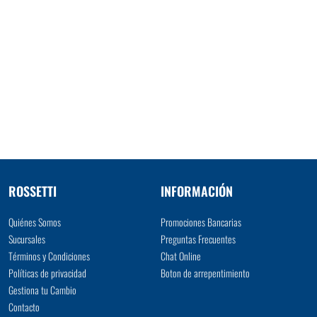
ROSSETTI
INFORMACIÓN
Quiénes Somos
Promociones Bancarias
Sucursales
Preguntas Frecuentes
Términos y Condiciones
Chat Online
Políticas de privacidad
Boton de arrepentimiento
Gestiona tu Cambio
Contacto