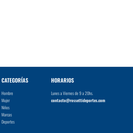
CATEGORÍAS
HORARIOS
Hombre
Lunes a Viernes de 9 a 20hs.
Mujer
contacto@rossettideportes.com
Niños
Marcas
Deportes