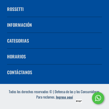
ROSSETTI
INFORMACIÓN
CATEGORIAS
HORARIOS
CONTÁCTANOS
Todos los derechos reservados © | Defensa de las y los Consumidores.
Para reclamos.
Ingrese aquí