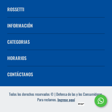
ROSSETTI
INFORMACIÓN
CATEGORIAS
HORARIOS
CONTÁCTANOS
Todos los derechos reservados © | Defensa de las y los Consumidores.
Para reclamos.
Ingrese aquí